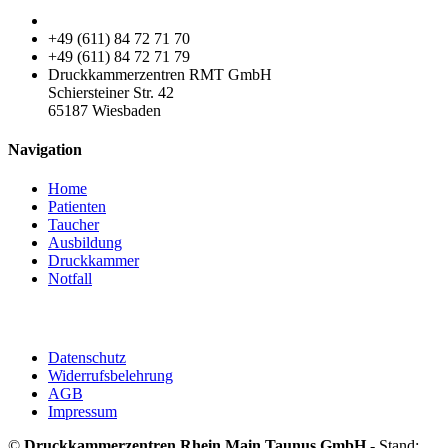
+49 (611) 84 72 71 70
+49 (611) 84 72 71 79
Druckkammerzentren RMT GmbH
Schiersteiner Str. 42
65187 Wiesbaden
Navigation
Home
Patienten
Taucher
Ausbildung
Druckkammer
Notfall
Datenschutz
Widerrufsbelehrung
AGB
Impressum
©
Druckkammerzentren Rhein Main Taunus GmbH
- Stand: