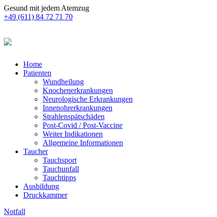
Gesund mit jedem Atemzug
+49 (611) 84 72 71 70
Home
Patienten
Wundheilung
Knochenerkrankungen
Neurologische Erkrankungen
Innenohrerkrankungen
Strahlenspätschäden
Post-Covid / Post-Vaccine
Weiter Indikationen
Allgemeine Informationen
Taucher
Tauchsport
Tauchunfall
Tauchtipps
Ausbildung
Druckkammer
Notfall