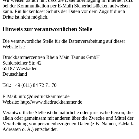
Wir weisen darauf hin, dass die Datenübertragung im Internet (z.B.
bei der Kommunikation per E-Mail) Sicherheitslücken aufweisen
kann. Ein lückenloser Schutz der Daten vor dem Zugriff durch
Dritte ist nicht möglich.
Hinweis zur verantwortlichen Stelle
Die verantwortliche Stelle für die Datenverarbeitung auf dieser
Website ist:
Druckkammerzentren Rhein Main Taunus GmbH
Schiersteiner Str. 42
65187 Wiesbaden
Deutschland
Tel.: +49 (611) 84 72 71 70
E-Mail: info@diedruckkammer.de
Website: http://www.diedruckkammer.de
Verantwortliche Stelle ist die natürliche oder juristische Person, die
allein oder gemeinsam mit anderen über die Zwecke und Mittel der
Verarbeitung von personenbezogenen Daten (z.B. Namen, E-Mail-
Adressen o. Ä.) entscheidet.