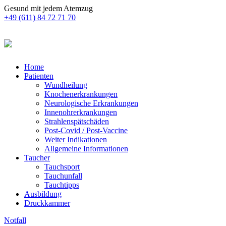
Gesund mit jedem Atemzug
+49 (611) 84 72 71 70
Home
Patienten
Wundheilung
Knochenerkrankungen
Neurologische Erkrankungen
Innenohrerkrankungen
Strahlenspätschäden
Post-Covid / Post-Vaccine
Weiter Indikationen
Allgemeine Informationen
Taucher
Tauchsport
Tauchunfall
Tauchtipps
Ausbildung
Druckkammer
Notfall