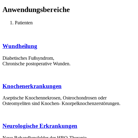
Anwendungsbereiche​
Patienten​
Wund­heilung
Diabetisches Fußsyndrom,
Chronische postoperative Wunden.
Knochen­erkrankungen
Aseptische Knochennekrosen, Osteochondrosen oder
Osteomyeliten sind Knochen- Knorpelknochenzerstörungen.
Neurologische Erkrankungen
Neue Behandlunsfelder der HBO-Therapie​